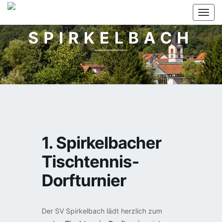
Togg
navi
SPIRKELBACH
1. Spirkelbacher
Tischtennis-
Dorfturnier
Der SV Spirkelbach lädt herzlich zum