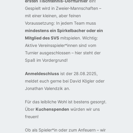
ersten Tischtennis-Dorfturnier
ein!
Gespielt wird in Zweier-Mannschaften –
mit einer kleinen, aber feinen
Voraussetzung: In jedem Team muss
mindestens ein Spirkelbacher oder ein
Mitglied des SVS
mitspielen. Wichtig:
Aktive Vereinsspieler*innen sind vom
Turnier ausgeschlossen – hier steht der
Spaß im Vordergrund!
Anmeldeschluss
ist der 28.08.2025,
meldet euch gerne bei David Kögler oder
Jonathan Valendzik an.
Für das leibliche Wohl ist bestens gesorgt.
Über
Kuchenspenden
würden wir uns
freuen!
Ob als Spieler*in oder zum Anfeuern – wir