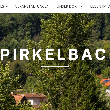
ES
VERANSTALTUNGEN
UNSER DORF
LEBEN IM 
PIRKELBA