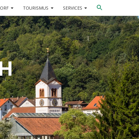
DORF
TOURISMUS
SERVICES
CH