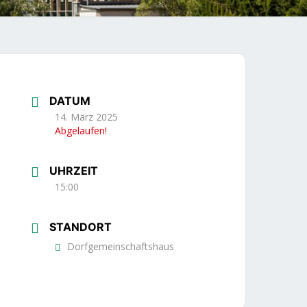
DATUM
14. März 2025
Abgelaufen!
UHRZEIT
15:00
STANDORT
Dorfgemeinschaftshaus