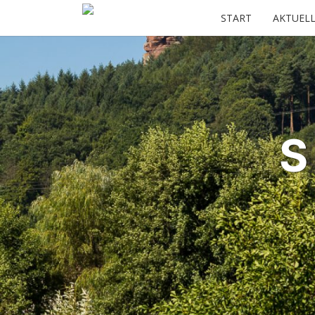
START
AKTUELL
S