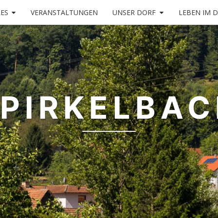
ES
VERANSTALTUNGEN
UNSER DORF
LEBEN IM 
PIRKELBA