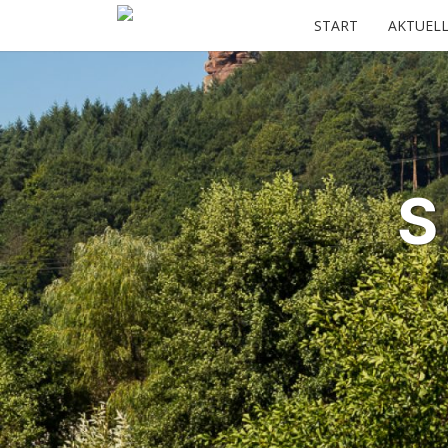
START
AKTUELL
S