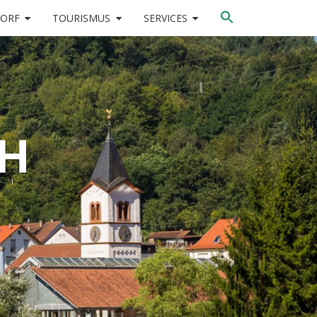
DORF
TOURISMUS
SERVICES
CH